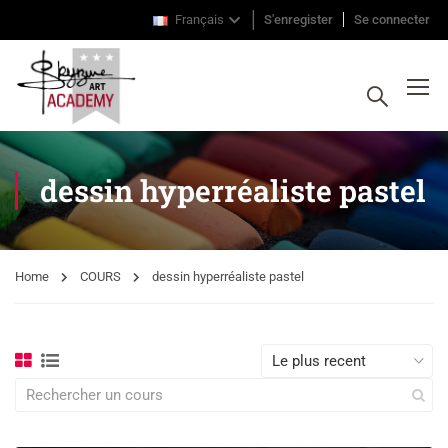
Français
S'enregister
Se connecter
dessin hyperréaliste pastel
Home
COURS
dessin hyperréaliste pastel