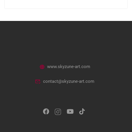
www.skyzune-art.com
contact@skyzune-art.com