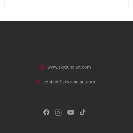
www.skyzune-art.com
contact@skyzune-art.com