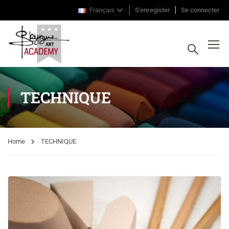
Français
S'enregister
Se connecter
TECHNIQUE
Home
TECHNIQUE