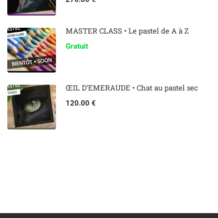
MASTER CLASS • Le pastel de A à Z
Gratuit
ŒIL D’ÉMERAUDE • Chat au pastel sec
120.00 €