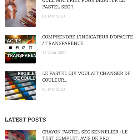
PASTEL SEC ?
01
Mar
2023
COMPRENDRE L’INDICATEUR D’OPACITÉ
/ TRANSPARENCE
15
Août
2024
LE PASTEL QUI VOULAIT CHANGER DE
COULEUR…
03
Mar
2023
LATEST POSTS
CRAYON PASTEL SEC SENNELIER : LE
TEST COMPLET, AVIS DE PRO