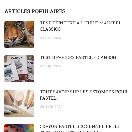
ARTICLES POPULAIRES
TEST PEINTURE À L’HUILE MAIMERI
CLASSICO
23
Déc
2024
TEST 3 PAPIERS PASTEL – CANSON
07
Sep
2025
TOUT SAVOIR SUR LES ESTOMPES POUR
PASTEL
24
Août
2023
CRAYON PASTEL SEC SENNELIER : LE