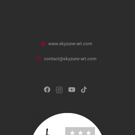
www.skyzune-art.com
contact@skyzune-art.com