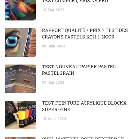
TEST COMPLET, AVIS DE PRO
10
Mar
2026
RAPPORT QUALITÉ / PRIX ? TEST DES
CRAYONS PASTELS KOH-I-NOOR
08
Juin
2024
TEST NOUVEAU PAPIER PASTEL :
PASTELGRAIN
31
Juil
2024
TEST PEINTURE ACRYLIQUE BLOCKX
SUPER-FINE
15
Août
2024
QUEL MATÉRIEL POUR DÉBUTER LE